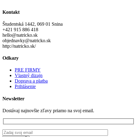
Kontakt
Študentská 1442, 069 01 Snina
+421 915 886 418
hello@natricko.sk
objednavky@natricko.sk
http://natricko.sk/
Odkazy
PRE FIRMY
Vlastný dizajn
Doprava a platba
Prihlásenie
Newsletter
Dostávaj najnovšie zľavy priamo na svoj email.