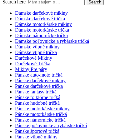
Search here
Search
Dámske darčekové mikiny
Dámske darčekové trička
Dámske motorkárske mikiny
Dámske motorkárske trička
Dámske námornícke trička
Dámske poľovnícke a rybárske tričká
Dámske vtipné mikiny
Dámske vtipné trička
Darčekové Mikiny
Darčekové Trička
Mikiny Pre páry
Pánske auto-moto tričká
Pánske darčekové mikiny
Pánske darčekové trička
Pánske fantasy tričká
Pánske folklórne tričká
Pánske hudobné tričká
Pánske motorkárske mikiny
Pánske motorkárske tričká
Pánske námornícke tričká
Pánske poľovnícke a rybárske tričká
Pánske športové tričká
Pánske vtipné mikiny