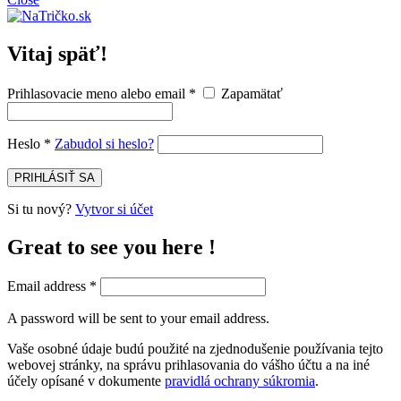
Vitaj späť!
Prihlasovacie meno alebo email
*
Zapamätať
Heslo
*
Zabudol si heslo?
PRIHLÁSIŤ SA
Si tu nový?
Vytvor si účet
Great to see you here !
Email address
*
A password will be sent to your email address.
Vaše osobné údaje budú použité na zjednodušenie používania tejto
webovej stránky, na správu prihlasovania do vášho účtu a na iné
účely opísané v dokumente
pravidlá ochrany súkromia
.