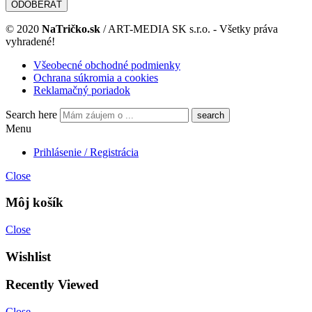
© 2020
NaTričko.sk
/ ART-MEDIA SK s.r.o. - Všetky práva
vyhradené!
Všeobecné obchodné podmienky
Ochrana súkromia a cookies
Reklamačný poriadok
Search here
Menu
Prihlásenie / Registrácia
Close
Môj košík
Close
Wishlist
Recently Viewed
Close