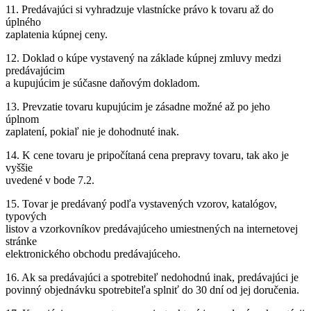
11. Predávajúci si vyhradzuje vlastnícke právo k tovaru až do
úplného
zaplatenia kúpnej ceny.
12. Doklad o kúpe vystavený na základe kúpnej zmluvy medzi
predávajúcim
a kupujúcim je súčasne daňovým dokladom.
13. Prevzatie tovaru kupujúcim je zásadne možné až po jeho
úplnom
zaplatení, pokiaľ nie je dohodnuté inak.
14. K cene tovaru je pripočítaná cena prepravy tovaru, tak ako je
vyššie
uvedené v bode 7.2.
15. Tovar je predávaný podľa vystavených vzorov, katalógov,
typových
listov a vzorkovníkov predávajúceho umiestnených na internetovej
stránke
elektronického obchodu predávajúceho.
16. Ak sa predávajúci a spotrebiteľ nedohodnú inak, predávajúci je
povinný objednávku spotrebiteľa splniť do 30 dní od jej doručenia.