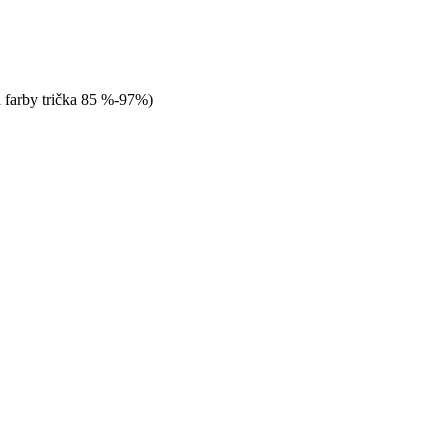
a farby trička 85 %-97%)