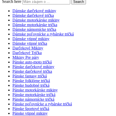
Search here
Search
Dámske darčekové mikiny
Dámske darčekové trička
Dámske motorkárske mikiny
Dámske motorkárske trička
Dámske námornícke trička
Dámske poľovnícke a rybárske tričká
Dámske vtipné mikiny
Dámske vtipné trička
Darčekové Mikiny
Darčekové Trička
Mikiny Pre páry
Pánske auto-moto tričká
Pánske darčekové mikiny
Pánske darčekové trička
Pánske fantasy tričká
Pánske folklórne tričká
Pánske hudobné tričká
Pánske motorkárske mikiny
Pánske motorkárske tričká
Pánske námornícke tričká
Pánske poľovnícke a rybárske tričká
Pánske športové tričká
Pánske vtipné mikiny