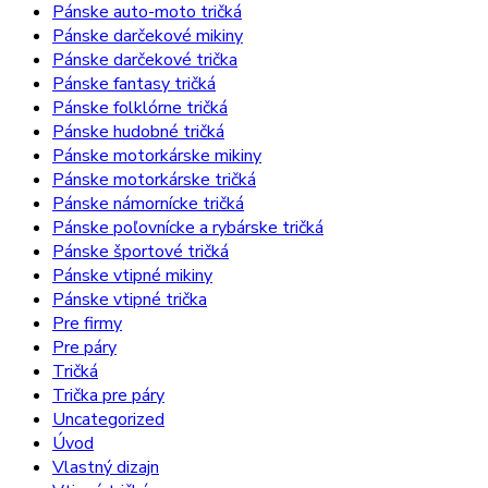
Pánske auto-moto tričká
Pánske darčekové mikiny
Pánske darčekové trička
Pánske fantasy tričká
Pánske folklórne tričká
Pánske hudobné tričká
Pánske motorkárske mikiny
Pánske motorkárske tričká
Pánske námornícke tričká
Pánske poľovnícke a rybárske tričká
Pánske športové tričká
Pánske vtipné mikiny
Pánske vtipné trička
Pre firmy
Pre páry
Tričká
Trička pre páry
Uncategorized
Úvod
Vlastný dizajn