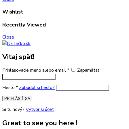
Wishlist
Recently Viewed
Close
Vitaj späť!
Prihlasovacie meno alebo email
*
Zapamätať
Heslo
*
Zabudol si heslo?
PRIHLÁSIŤ SA
Si tu nový?
Vytvor si účet
Great to see you here !