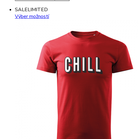
SALE
LIMITED
Výber možností