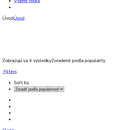
Vtipné tričká
Úvod
Úvod
Zobrazujú sa 4 výsledky
Zoradené podľa popularity
Filters
Sort by