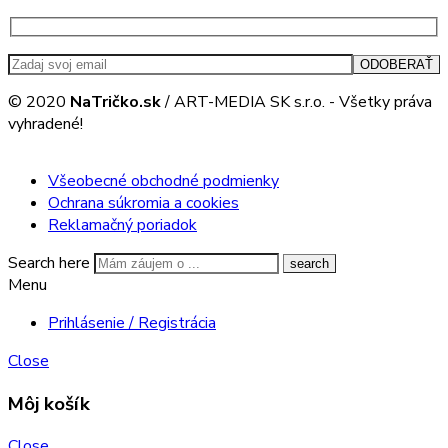
© 2020
NaTričko.sk
/ ART-MEDIA SK s.r.o. - Všetky práva
vyhradené!
Všeobecné obchodné podmienky
Ochrana súkromia a cookies
Reklamačný poriadok
Search here
Menu
Prihlásenie / Registrácia
Close
Môj košík
Close