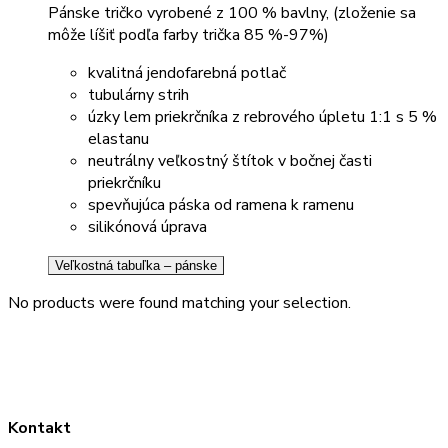
Pánske tričko vyrobené z 100 % bavlny, (zloženie sa
môže líšiť podľa farby trička 85 %-97%)
kvalitná jendofarebná potlač
tubulárny strih
úzky lem priekrčníka z rebrového úpletu 1:1 s 5 %
elastanu
neutrálny veľkostný štítok v bočnej časti
priekrčníku
spevňujúca páska od ramena k ramenu
silikónová úprava
Veľkostná tabuľka – pánske
No products were found matching your selection.
Kontakt