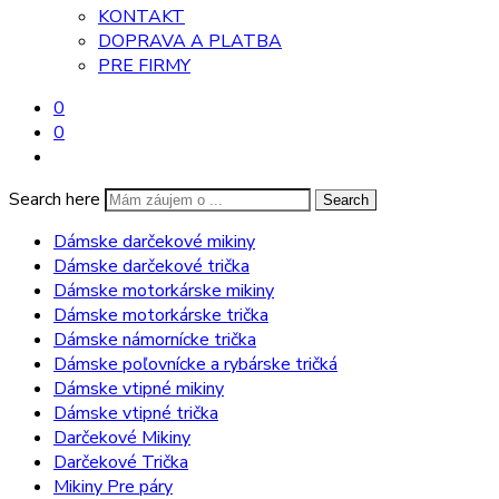
KONTAKT
DOPRAVA A PLATBA
PRE FIRMY
0
0
Search here
Search
Dámske darčekové mikiny
Dámske darčekové trička
Dámske motorkárske mikiny
Dámske motorkárske trička
Dámske námornícke trička
Dámske poľovnícke a rybárske tričká
Dámske vtipné mikiny
Dámske vtipné trička
Darčekové Mikiny
Darčekové Trička
Mikiny Pre páry