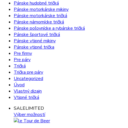
Pánske hudobné tričká
Pánske motorkárske mikiny
Pánske motorkárske tričká
Pánske námornícke tričká
Pánske poľovnícke a rybárske tričká
Pánske športové tričká
Pánske vtipné mikiny
Pánske vtipné trička
Pre firmy
Pre páry
Tričká
Trička pre páry
Uncategorized
Úvod
Vlastný dizajn
Vtipné tričká
SALE
LIMITED
Výber možností