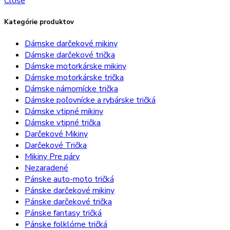
Close
Kategórie produktov
Dámske darčekové mikiny
Dámske darčekové trička
Dámske motorkárske mikiny
Dámske motorkárske trička
Dámske námornícke trička
Dámske poľovnícke a rybárske tričká
Dámske vtipné mikiny
Dámske vtipné trička
Darčekové Mikiny
Darčekové Trička
Mikiny Pre páry
Nezaradené
Pánske auto-moto tričká
Pánske darčekové mikiny
Pánske darčekové trička
Pánske fantasy tričká
Pánske folklórne tričká