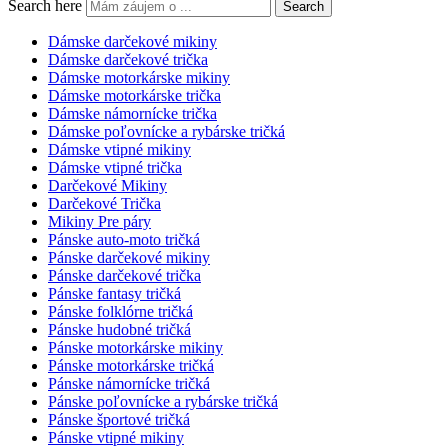
Search here
Search
Dámske darčekové mikiny
Dámske darčekové trička
Dámske motorkárske mikiny
Dámske motorkárske trička
Dámske námornícke trička
Dámske poľovnícke a rybárske tričká
Dámske vtipné mikiny
Dámske vtipné trička
Darčekové Mikiny
Darčekové Trička
Mikiny Pre páry
Pánske auto-moto tričká
Pánske darčekové mikiny
Pánske darčekové trička
Pánske fantasy tričká
Pánske folklórne tričká
Pánske hudobné tričká
Pánske motorkárske mikiny
Pánske motorkárske tričká
Pánske námornícke tričká
Pánske poľovnícke a rybárske tričká
Pánske športové tričká
Pánske vtipné mikiny