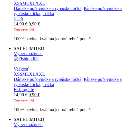
XS
S
M
L
XL
XXL
Dámske poľovnícke a rybárske tričká
,
Pánske poľovnícke a
rybárske tričká
,
Tričká
Jeleň
Pôvodná
Aktuálna
14,90
€
9,90
€
cena
cena
You save
(
%)
bola:
je:
100% bavlna, kvalitná jednofarebná potlač
14,90 €.
9,90 €.
SALE
LIMITED
Výber možností
Veľkosť
XS
S
M
L
XL
XXL
Dámske poľovnícke a rybárske tričká
,
Pánske poľovnícke a
rybárske tričká
,
Tričká
Fishing life
Pôvodná
Aktuálna
14,90
€
9,90
€
cena
cena
You save
(
%)
bola:
je:
100% bavlna, kvalitná jednofarebná potlač
14,90 €.
9,90 €.
SALE
LIMITED
Výber možností