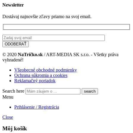
Newsletter
Dostávaj najnovšie zľavy priamo na svoj email.
© 2020
NaTričko.sk
/ ART-MEDIA SK s.r.o. - Všetky práva
vyhradené!
Všeobecné obchodné podmienky
Ochrana súkromia a cookies
Reklamačný poriadok
Search here
Menu
Prihlásenie / Registrácia
Close
Môj košík