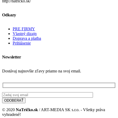
http://natricko.sk/
Odkazy
PRE FIRMY
Vlastný dizajn
Doprava a platba
Prihlásenie
Newsletter
Dostávaj najnovšie zľavy priamo na svoj email.
© 2020
NaTričko.sk
/ ART-MEDIA SK s.r.o. - Všetky práva
vyhradené!