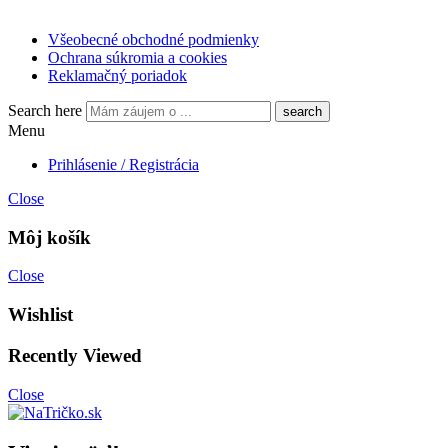
Všeobecné obchodné podmienky
Ochrana súkromia a cookies
Reklamačný poriadok
Search here
Menu
Prihlásenie / Registrácia
Close
Môj košík
Close
Wishlist
Recently Viewed
Close