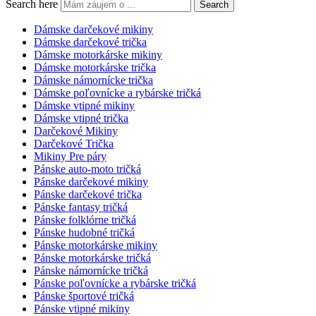
Search here
Search
Dámske darčekové mikiny
Dámske darčekové trička
Dámske motorkárske mikiny
Dámske motorkárske trička
Dámske námornícke trička
Dámske poľovnícke a rybárske tričká
Dámske vtipné mikiny
Dámske vtipné trička
Darčekové Mikiny
Darčekové Trička
Mikiny Pre páry
Pánske auto-moto tričká
Pánske darčekové mikiny
Pánske darčekové trička
Pánske fantasy tričká
Pánske folklórne tričká
Pánske hudobné tričká
Pánske motorkárske mikiny
Pánske motorkárske tričká
Pánske námornícke tričká
Pánske poľovnícke a rybárske tričká
Pánske športové tričká
Pánske vtipné mikiny