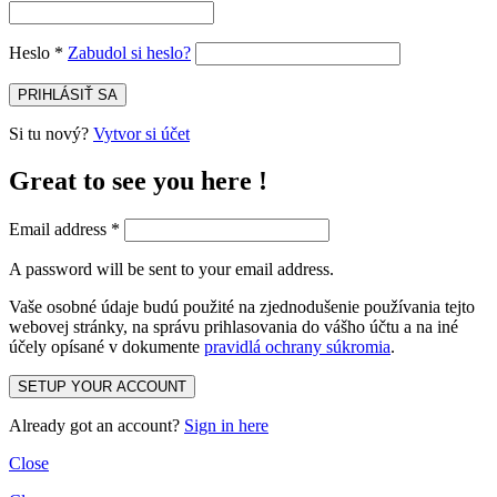
Heslo
*
Zabudol si heslo?
PRIHLÁSIŤ SA
Si tu nový?
Vytvor si účet
Great to see you here !
Email address
*
A password will be sent to your email address.
Vaše osobné údaje budú použité na zjednodušenie používania tejto
webovej stránky, na správu prihlasovania do vášho účtu a na iné
účely opísané v dokumente
pravidlá ochrany súkromia
.
SETUP YOUR ACCOUNT
Already got an account?
Sign in here
Close