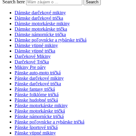
Search here
Search
Dámske darčekové mikiny
Dámske darčekové trička
Dámske motorkárske mikiny
Dámske motorkárske trička
Dámske námornícke trička
Dámske poľovnícke a rybárske tričká
Dámske vtipné mikiny
Dámske vtipné trička
Darčekové Mikiny
Darčekové Trička
Mikiny Pre páry
Pánske auto-moto tričká
Pánske darčekové mikiny
Pánske darčekové trička
Pánske fantasy tričká
Pánske folklórne tričká
Pánske hudobné tričká
Pánske motorkárske mikiny
Pánske motorkárske tričká
Pánske námornícke tričká
Pánske poľovnícke a rybárske tričká
Pánske športové tričká
Pánske vtipné mikiny