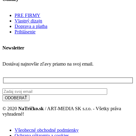
PRE FIRMY
Vlastný dizajn
Doprava a platba
Prihlásenie
Newsletter
Dostávaj najnovšie zľavy priamo na svoj email.
© 2020
NaTričko.sk
/ ART-MEDIA SK s.r.o. - Všetky práva
vyhradené!
Všeobecné obchodné podmienky
Ochrana súkromia a cookies